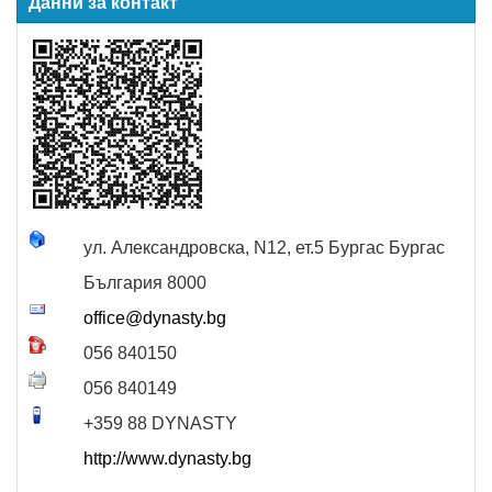
Данни за контакт
ул. Александровска, N12, ет.5
Бургас
Бургас
България
8000
office@dynasty.bg
056 840150
056 840149
+359 88 DYNASTY
http://www.dynasty.bg