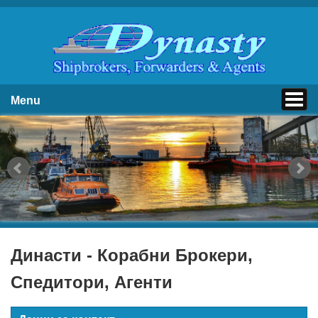
Menu
Династи - Корабни Брокери,
Спедитори, Агенти